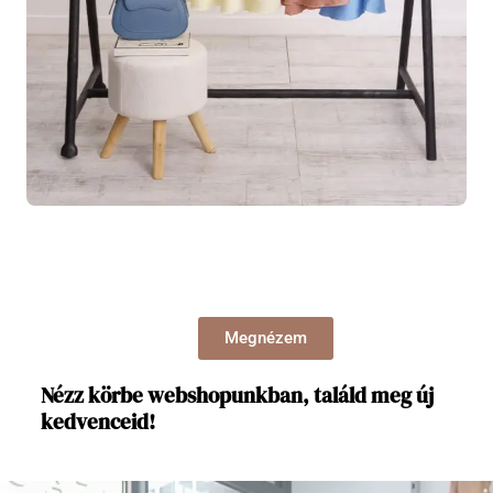
Megnézem
Nézz körbe webshopunkban, találd meg új
kedvenceid!