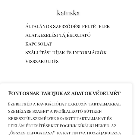
Általános Szerződési Feltételek
Adatkezelési tájékoztató
Kapcsolat
Szállítási díjak és információk
Visszaküldés
Fontosnak tartjuk az adatok védelmét
Szeretnéd a navigációdat exkluzív tartalmakkal
személyre szabni? A profilalkotó sütiken
keresztül személyre szabott tartalmakat és
reklám értesítéseket fogunk kínálni Neked. Az
„Összes elfogadása”-ra kattintva hozzájárulsz a