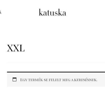
earch
XXL
Egy termék se felelt meg a keresésnek.