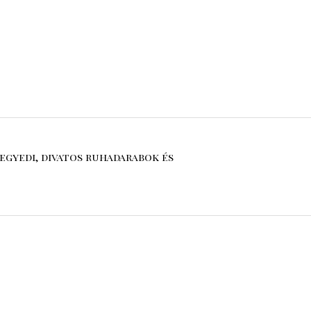
egyedi, divatos ruhadarabok és