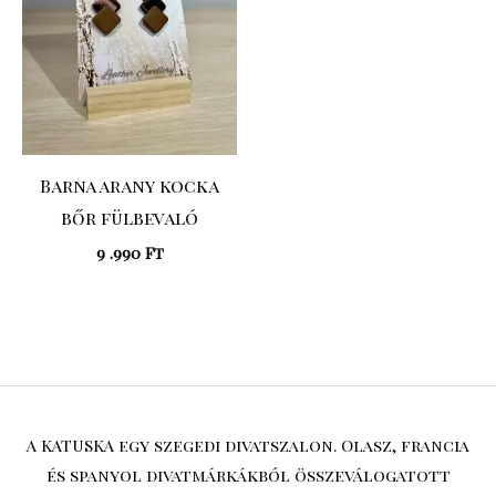
Barna arany kocka
bőr fülbevaló
9 .990
Ft
A KATUSKA egy szegedi divatszalon. Olasz, francia
és spanyol divatmárkákból összeválogatott