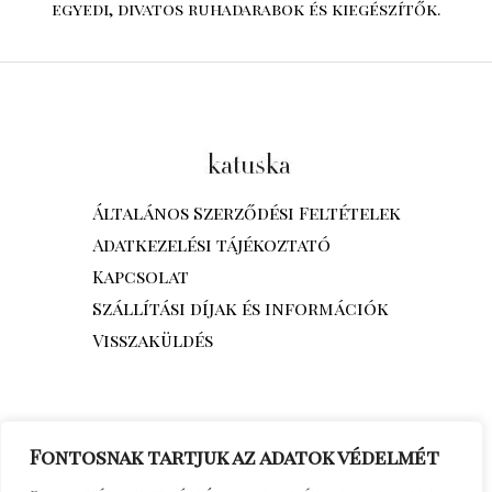
egyedi, divatos ruhadarabok és kiegészítők.
Általános Szerződési Feltételek
Adatkezelési tájékoztató
Kapcsolat
Szállítási díjak és információk
Visszaküldés
Fontosnak tartjuk az adatok védelmét