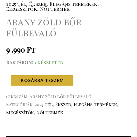
2025 tél
,
Ékszer
,
Elegáns termékek
,
Kiegészítők
,
Női termék
Arany zöld bőr
fülbevaló
9 .990
Ft
Raktáron:
1 készleten
KOSÁRBA TESZEM
Cikkszám:
Arany zöld bőr fülbevaló
Kategóriák:
2025 tél
,
Ékszer
,
Elegáns termékek
,
Kiegészítők
,
Női termék