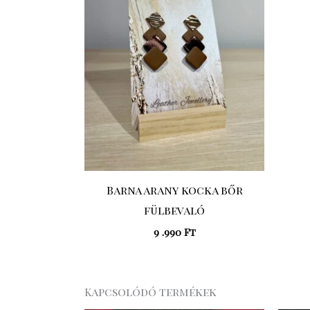
Barna arany kocka bőr
fülbevaló
9 .990
Ft
Kapcsolódó termékek