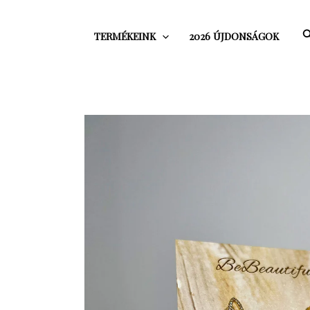
Skip
to
S
TERMÉKEINK
2026 ÚJDONSÁGOK
content