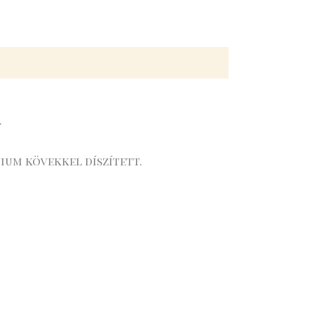
.
ium kövekkel díszített.