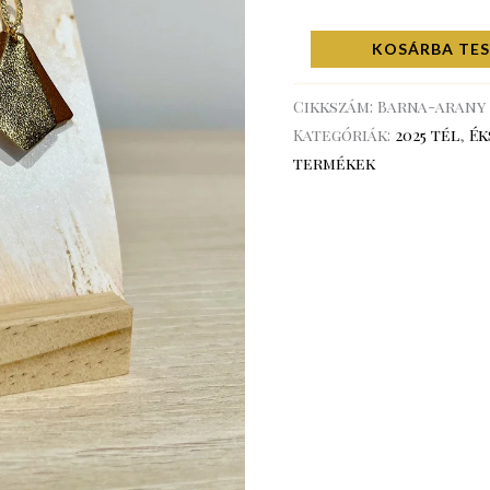
KOSÁRBA TE
Cikkszám:
Barna-arany
Kategóriák:
2025 tél
,
Ék
termékek