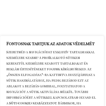
Fontosnak tartjuk az adatok védelmét
Szeretnéd a navigációdat exkluzív tartalmakkal
személyre szabni? A profilalkotó sütiken
keresztül személyre szabott tartalmakat és
reklám értesítéseket fogunk kínálni Neked. Az
„Összes elfogadása”-ra kattintva hozzájárulsz a
sütik használatához, ha pedig bezárod ezt az
ablakot a bezárás gombbal, folytathatod a
navigációt a sütik aktiválása nélkül. További
információért a sütikkel kapcsolatban olvasd el
a
Süti (cookie) szabályzatot
. Bármikor, ha