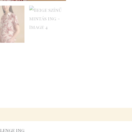
 lenge ing