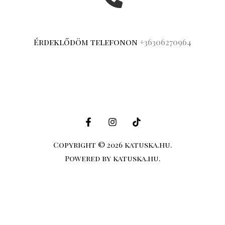
Érdeklődöm telefonon
+36306270964
Copyright © 2026 katuska.hu.
Powered by katuska.hu.