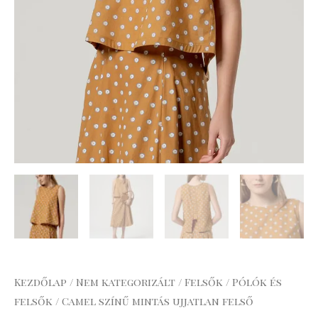
Kezdőlap
/
Nem kategorizált
/
Felsők
/
Pólók és
felsők
/ Camel színű mintás ujjatlan felső