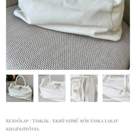
Kezdőlap
/
Táskák
/ Ekrü színű bőr táska lakat
kiegészítővel