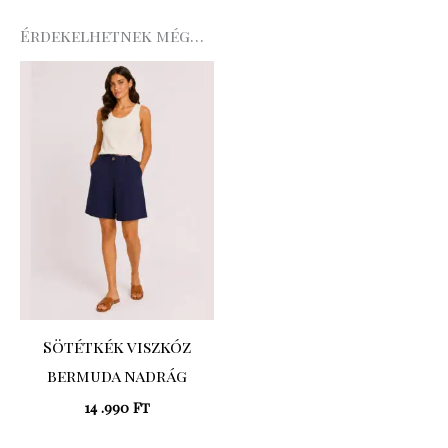
Érdekelhetnek még…
Sötétkék viszkóz
bermuda nadrág
14 .990
Ft