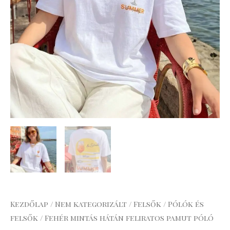
Kezdőlap
/
Nem kategorizált
/
Felsők
/
Pólók és
felsők
/ Fehér mintás hátán feliratos pamut póló