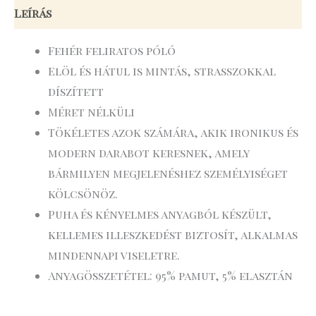
Leírás
Fehér feliratos póló
Elöl és hátul is mintás, strasszokkal
díszített
Méret nélküli
Tökéletes azok számára, akik ironikus és
modern darabot keresnek, amely
bármilyen megjelenéshez személyiséget
kölcsönöz.
Puha és kényelmes anyagból készült,
kellemes illeszkedést biztosít, alkalmas
mindennapi viseletre.
Anyagösszetétel: 95% pamut, 5% elasztán