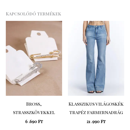
Kapcsolódó termékek
Bross,
Klasszikus világoskék
strasszkövekkel
trapéz farmernadrág
6 .690
Ft
21 .990
Ft