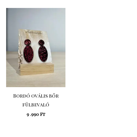
Bordó ovális bőr
fülbevaló
9 .990
Ft