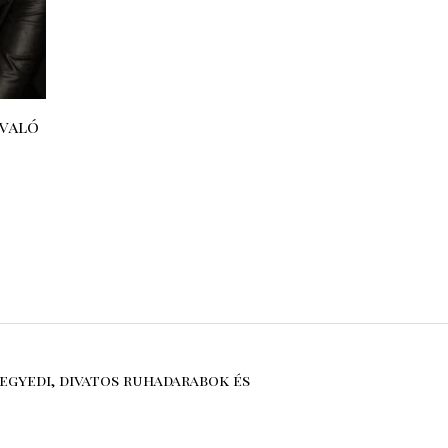
evaló
egyedi, divatos ruhadarabok és