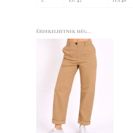
Érdekelhetnek még…