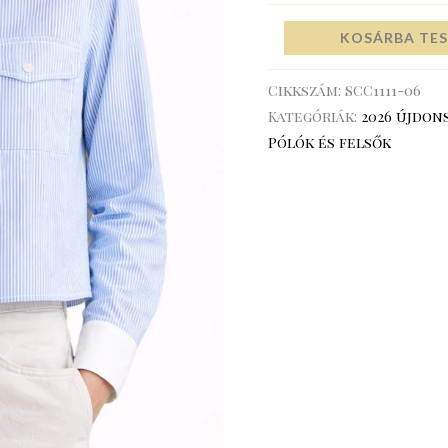
KOSÁRBA TE
Cikkszám:
SCC1111-06
Kategóriák:
2026 újdon
Pólók és felsők