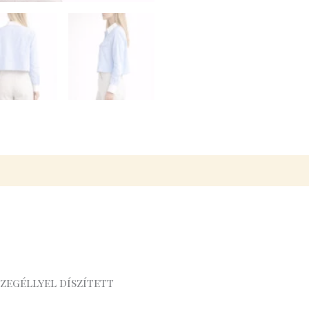
zegéllyel díszített