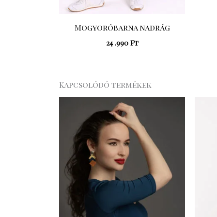
Mogyoróbarna nadrág
24 .990
Ft
Kapcsolódó termékek