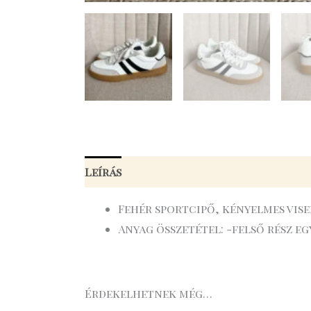
Leírás
További információk
Fehér sportcipő, kényelmes vis
Anyag összetétel: -felső rész eg
Érdekelhetnek még…