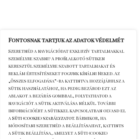
Fontosnak tartjuk az adatok védelmét
Szeretnéd a navigációdat exkluzív tartalmakkal
személyre szabni? A profilalkotó sütiken
keresztül személyre szabott tartalmakat és
reklám értesítéseket fogunk kínálni Neked. Az
„Összes elfogadása”-ra kattintva hozzájárulsz a
sütik használatához, ha pedig bezárod ezt az
ablakot a bezárás gombbal, folytathatod a
navigációt a sütik aktiválása nélkül. További
információért a sütikkel kapcsolatban olvasd el
a
Süti (cookie) szabályzatot
. Bármikor, ha
módosítani szeretnéd a beállításaidat, kattints
a
Sütik beállítása
, amelyet a Süti (cookie)