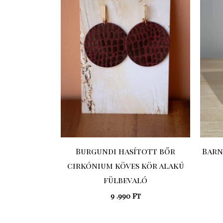
Burgundi hasított bőr
Barn
cirkónium köves kör alakú
fülbevaló
9 .990
Ft