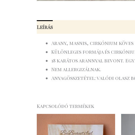
Leírás
Arany, masnis, cirkónium köves
Különleges formája és cirkóniu
18 karátos arannyal bevont. Egy
Nem allergizálnak.
Anyagösszetétel: valódi olasz b
Kapcsolódó termékek