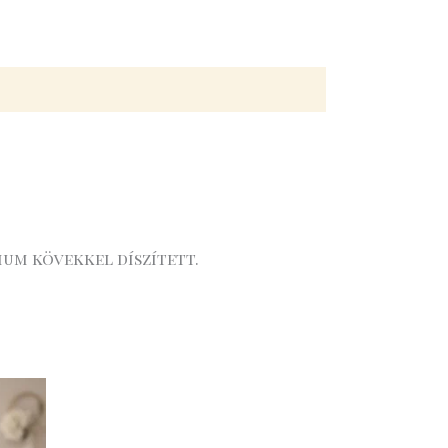
ium kövekkel díszített.