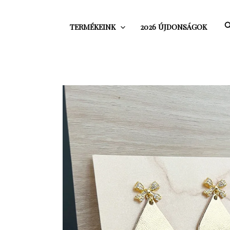
Skip
to
S
TERMÉKEINK
2026 ÚJDONSÁGOK
content