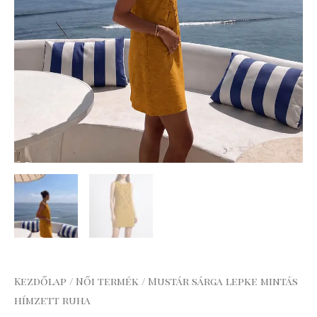
Kezdőlap
/
Női termék
/ Mustár sárga lepke mintás
hímzett ruha