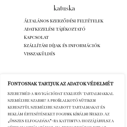
Általános Szerződési Feltételek
Adatkezelési tájékoztató
Kapcsolat
Szállítási díjak és információk
Visszaküldés
Fontosnak tartjuk az adatok védelmét
Szeretnéd a navigációdat exkluzív tartalmakkal
személyre szabni? A profilalkotó sütiken
keresztül személyre szabott tartalmakat és
reklám értesítéseket fogunk kínálni Neked. Az
„Összes elfogadása”-ra kattintva hozzájárulsz a