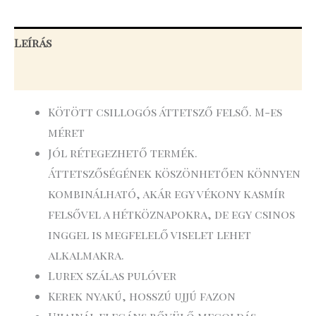
Leírás
További információk
Kötött csillogós áttetsző felső. M-es
méret
Jól rétegezhető termék.
Áttetszőségének köszönhetően könnyen
kombinálható, akár egy vékony kasmír
felsővel a hétköznapokra, de egy csinos
inggel is megfelelő viselet lehet
alkalmakra.
Lurex szálas pulóver
Kerek nyakú, hosszú ujjú fazon