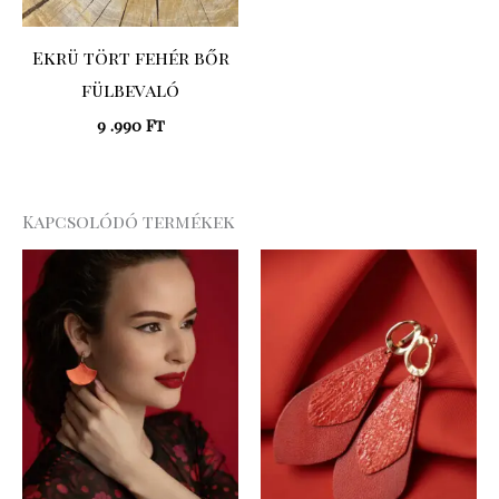
Ekrü tört fehér bőr
fülbevaló
9 .990
Ft
Kapcsolódó termékek