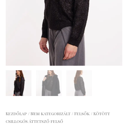
Kezdőlap
/
Nem kategorizált
/
Felsők
/ Kötött
csillogós áttetsző felső