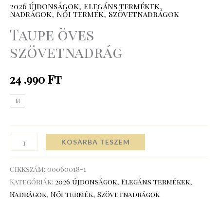
2026 újdonságok
,
Elegáns termékek
,
Nadrágok
,
Női termék
,
Szövetnadrágok
Taupe öves
szövetnadrág
24 .990
Ft
M
KOSÁRBA TESZEM
Cikkszám:
00060018-1
Kategóriák:
2026 újdonságok
,
Elegáns termékek
,
Nadrágok
,
Női termék
,
Szövetnadrágok