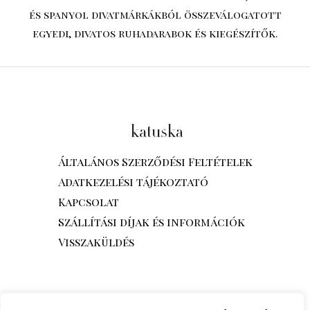
és spanyol divatmárkákból összeválogatott
egyedi, divatos ruhadarabok és kiegészítők.
Általános Szerződési Feltételek
Adatkezelési tájékoztató
Kapcsolat
Szállítási díjak és információk
Visszaküldés