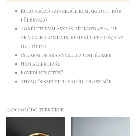
Különböző színekből kialakított bőr
fülbevaló
Tökéletes választás hétköznapra, de
akár alkalomra is. Remekül feldobja az
out fittet
18 karátos arannyal bevont ékszer
Nem allergizál
Egyedi készítésű
Anyag összetétel: valódi olasz bőr
Kapcsolódó termékek