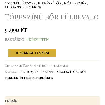
2025 tél
,
Ékszer
,
Kiegészítők
,
Női termék
,
Elegáns termékek
Többszínű bőr fülbevaló
9 .990
Ft
Raktáron:
1 készleten
KOSÁRBA TESZEM
Cikkszám:
Többszínű bőr fülbevaló
Kategóriák:
2025 tél
,
Ékszer
,
Kiegészítők
,
Női
termék
,
Elegáns termékek
Leírás