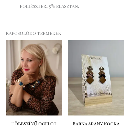
poliészter, 5% elasztán.
Kapcsolódó termékek
Többszínű ocelot
Barna arany kocka