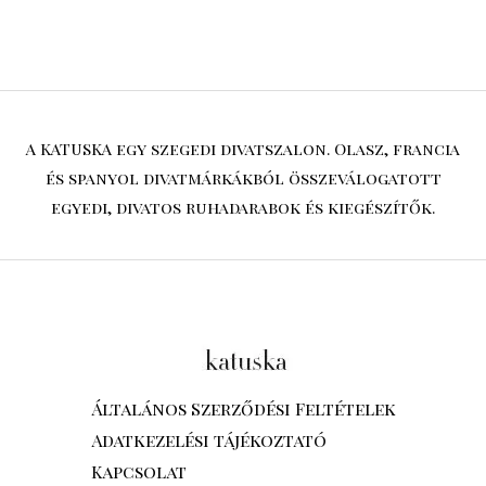
A KATUSKA egy szegedi divatszalon. Olasz, francia
és spanyol divatmárkákból összeválogatott
egyedi, divatos ruhadarabok és kiegészítők.
Általános Szerződési Feltételek
Adatkezelési tájékoztató
Kapcsolat