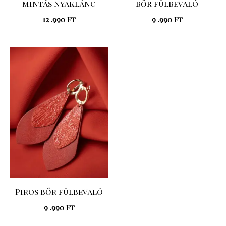
mintás nyaklánc
bőr fülbevaló
12 .990
Ft
9 .990
Ft
Piros bőr fülbevaló
9 .990
Ft