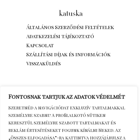
Általános Szerződési Feltételek
Adatkezelési tájékoztató
Kapcsolat
Szállítási díjak és információk
Visszaküldés
Fontosnak tartjuk az adatok védelmét
Szeretnéd a navigációdat exkluzív tartalmakkal
személyre szabni? A profilalkotó sütiken
keresztül személyre szabott tartalmakat és
reklám értesítéseket fogunk kínálni Neked. Az
„Összes elfogadása”-ra kattintva hozzájárulsz a