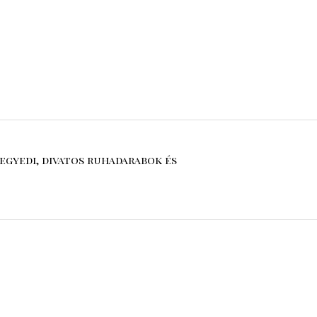
egyedi, divatos ruhadarabok és