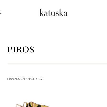
earch
piros
Összesen 1 találat