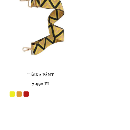
Táska pánt
7 .990
Ft