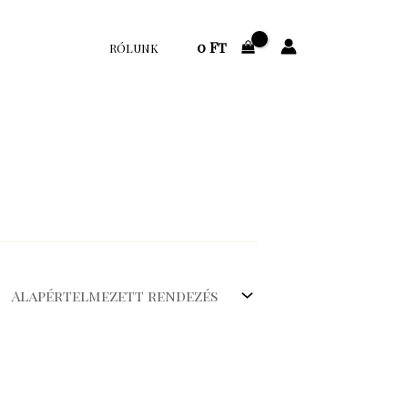
0
Ft
RÓLUNK