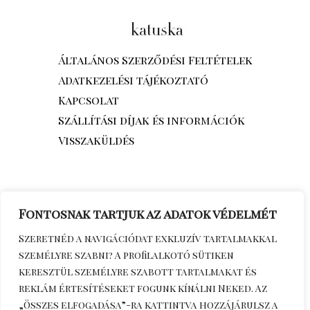
Általános Szerződési Feltételek
Adatkezelési tájékoztató
Kapcsolat
Szállítási díjak és információk
Visszaküldés
Fontosnak tartjuk az adatok védelmét
Szeretnéd a navigációdat exkluzív tartalmakkal
személyre szabni? A profilalkotó sütiken
keresztül személyre szabott tartalmakat és
reklám értesítéseket fogunk kínálni Neked. Az
„Összes elfogadása”-ra kattintva hozzájárulsz a