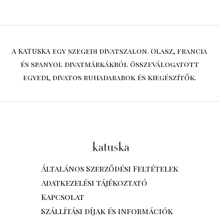
A KATUSKA egy szegedi divatszalon. Olasz, francia
és spanyol divatmárkákból összeválogatott
egyedi, divatos ruhadarabok és kiegészítők.
Általános Szerződési Feltételek
Adatkezelési tájékoztató
Kapcsolat
Szállítási díjak és információk