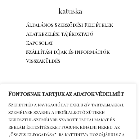
Általános Szerződési Feltételek
Adatkezelési tájékoztató
Kapcsolat
Szállítási díjak és információk
Visszaküldés
Fontosnak tartjuk az adatok védelmét
Szeretnéd a navigációdat exkluzív tartalmakkal
személyre szabni? A profilalkotó sütiken
keresztül személyre szabott tartalmakat és
reklám értesítéseket fogunk kínálni Neked. Az
„Összes elfogadása”-ra kattintva hozzájárulsz a