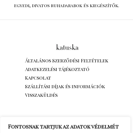
egyedi, divatos ruhadarabok és kiegészítők.
Általános Szerződési Feltételek
Adatkezelési tájékoztató
Kapcsolat
Szállítási díjak és információk
Visszaküldés
Fontosnak tartjuk az adatok védelmét