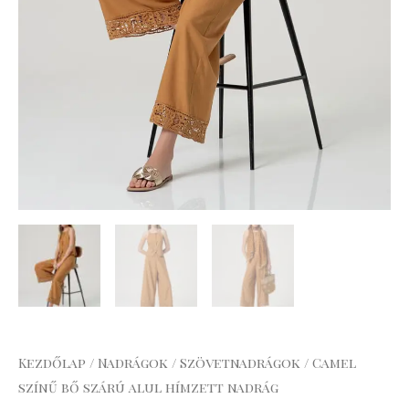
Kezdőlap
/
Nadrágok
/
Szövetnadrágok
/ Camel
színű bő szárú alul hímzett nadrág