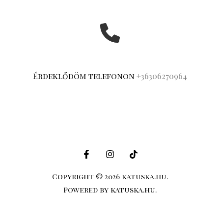
Érdeklődöm telefonon
+36306270964
Copyright © 2026 katuska.hu.
Powered by katuska.hu.