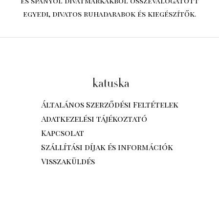
és spanyol divatmárkákból összeválogatott
egyedi, divatos ruhadarabok és kiegészítők.
Általános Szerződési Feltételek
Adatkezelési tájékoztató
Kapcsolat
Szállítási díjak és információk
Visszaküldés