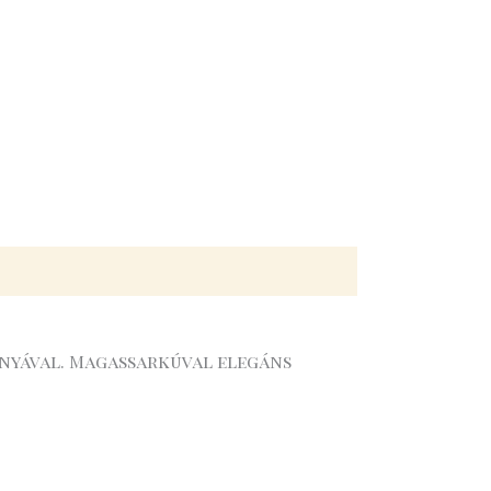
knyával. Magassarkúval elegáns