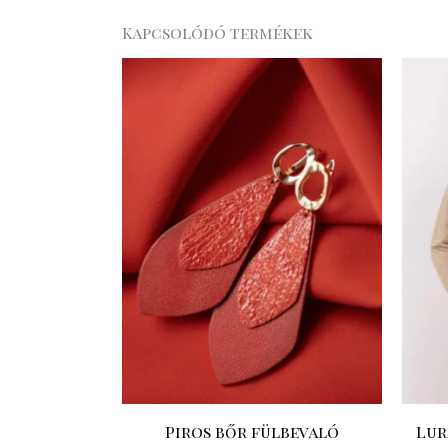
Kapcsolódó termékek
Piros bőr fülbevaló
Lur