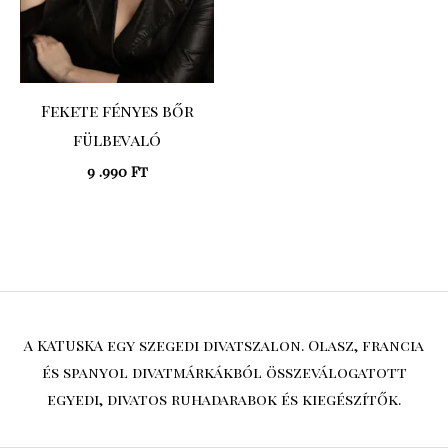
Fekete fényes bőr
fülbevaló
9 .990
Ft
A KATUSKA egy szegedi divatszalon. Olasz, francia
és spanyol divatmárkákból összeválogatott
egyedi, divatos ruhadarabok és kiegészítők.