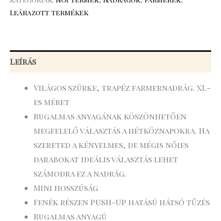
Leárazott termékek
Leírás
Világos szürke, trapéz farmernadrág. XL-
es méret
Rugalmas anyagának köszönhetően
megfelelő választás a hétköznapokra. Ha
szereted a kényelmes, de mégis nőies
darabokat ideális választás lehet
számodra ez a nadrág.
Mini hosszúság
Fenék részen PUSH-UP hatású hátsó tűzés
Rugalmas anyagú