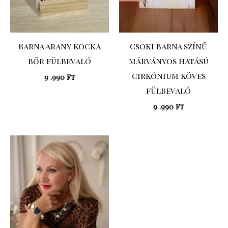
Barna arany kocka
Csoki barna színű
bőr fülbevaló
márványos hatású
cirkónium köves
9 .990
Ft
fülbevaló
9 .990
Ft