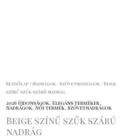
Kezdőlap
/
Nadrágok
/
Szövetnadrágok
/ Beige
színű szűk szárú nadrág
2026 újdonságok
,
Elegáns termékek
,
Nadrágok
,
Női termék
,
Szövetnadrágok
Beige színű szűk szárú
nadrág