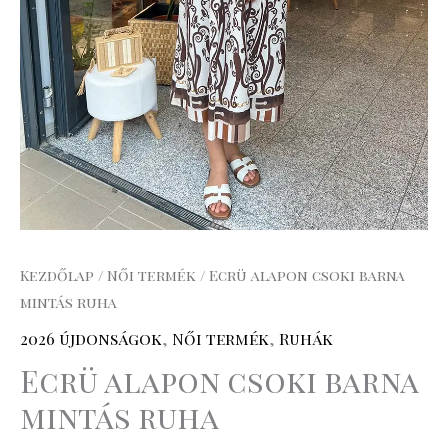
Kezdőlap
/
Női termék
/ Ecrü alapon csoki barna
mintás ruha
2026 újdonságok
,
Női termék
,
Ruhák
Ecrü alapon csoki barna
mintás ruha