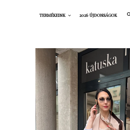
Skip
to
S
TERMÉKEINK
2026 ÚJDONSÁGOK
content