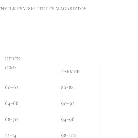
nyelmes viseletet és magabiztos
Derék
(cm)
Farmer
60-62
86-88
64-66
90-92
68-70
94-96
72-74
98-100