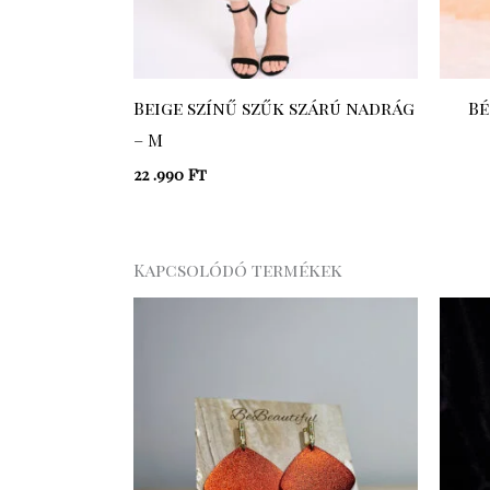
Beige színű szűk szárú nadrág
Bé
– M
22 .990
Ft
Kapcsolódó termékek