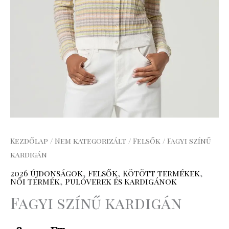
Kezdőlap
/
Nem kategorizált
/
Felsők
/ Fagyi színű
kardigán
2026 újdonságok
,
Felsők
,
Kötött termékek
,
Női termék
,
Pulóverek és Kardigánok
Fagyi színű kardigán