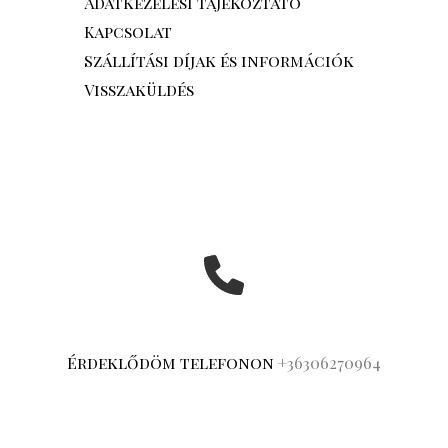
Adatkezelési tájékoztató
Kapcsolat
Szállítási díjak és információk
Visszaküldés
Érdeklődöm telefonon
+36306270964