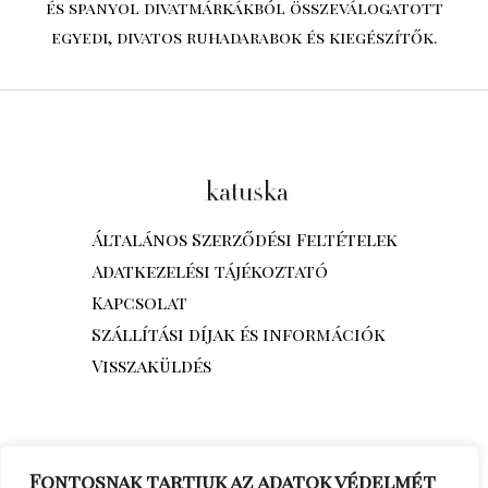
és spanyol divatmárkákból összeválogatott
egyedi, divatos ruhadarabok és kiegészítők.
Általános Szerződési Feltételek
Adatkezelési tájékoztató
Kapcsolat
Szállítási díjak és információk
Visszaküldés
Fontosnak tartjuk az adatok védelmét