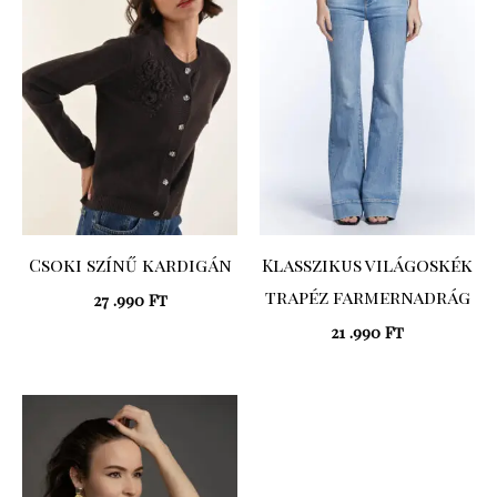
Csoki színű kardigán
Klasszikus világoskék
trapéz farmernadrág
27 .990
Ft
21 .990
Ft