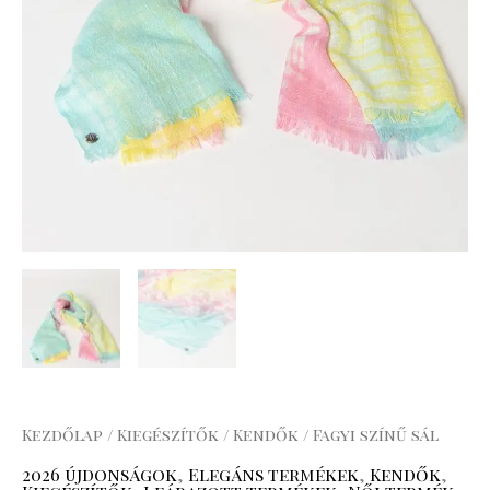
Kezdőlap
/
Kiegészítők
/
Kendők
/ Fagyi színű sál
2026 újdonságok
,
Elegáns termékek
,
Kendők
,