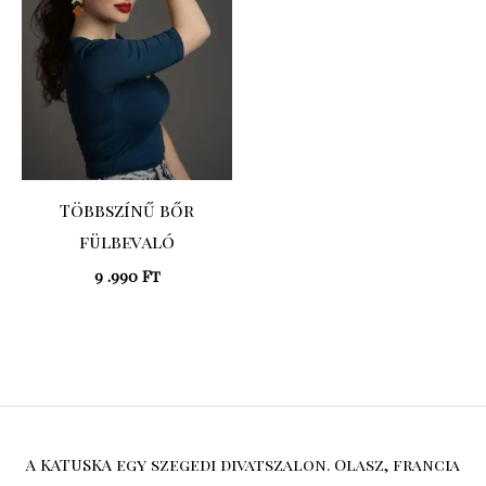
Többszínű bőr
fülbevaló
9 .990
Ft
A KATUSKA egy szegedi divatszalon. Olasz, francia