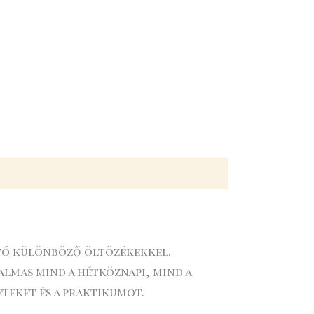
ható különböző öltözékekkel.
almas mind a hétköznapi, mind a
eteket és a praktikumot.