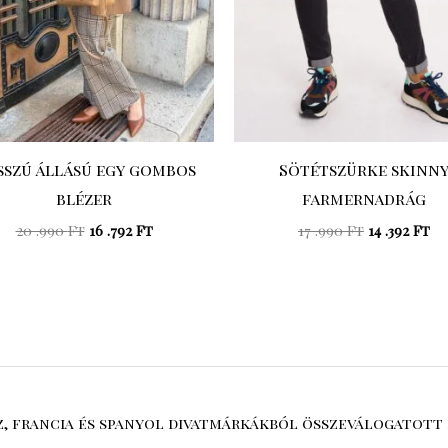
szú állású egy gombos
Sötétszürke skinn
blézer
farmernadrág
20 .990
Ft
16 .792
Ft
17 .990
Ft
14 .392
Ft
sz, francia és spanyol divatmárkákból összeválogatott 