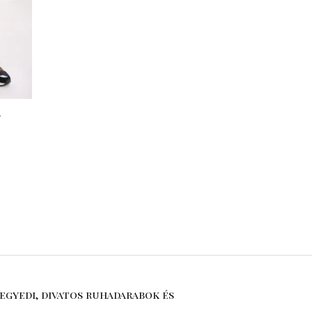
y
egyedi, divatos ruhadarabok és