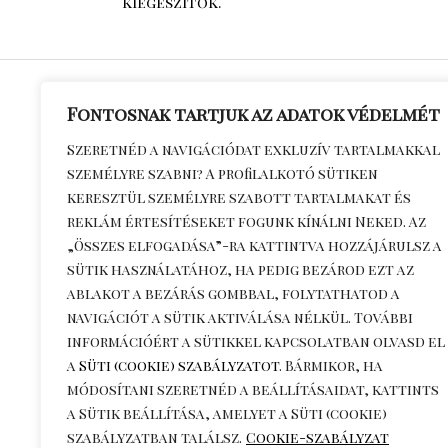
kiegészítők.
Fontosnak tartjuk az adatok védelmét
Általános S
Szeretnéd a navigációdat exkluzív tartalmakkal
személyre szabni? A profilalkotó sütiken
Feltételek
keresztül személyre szabott tartalmakat és
Adatkezelés
reklám értesítéseket fogunk kínálni Neked. Az
Kapcsolat
„Összes elfogadása”-ra kattintva hozzájárulsz a
Szállítási dí
sütik használatához, ha pedig bezárod ezt az
ablakot a bezárás gombbal, folytathatod a
információ
navigációt a sütik aktiválása nélkül. További
Visszaküldé
információért a sütikkel kapcsolatban olvasd el
a
Süti (cookie) szabályzatot
. Bármikor, ha
módosítani szeretnéd a beállításaidat, kattints
a
Sütik beállítása
, amelyet a Süti (cookie)
szabályzatban találsz.
Cookie-szabályzat