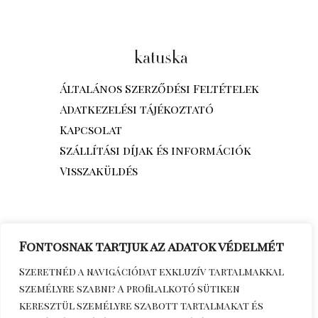
Általános Szerződési Feltételek
Adatkezelési tájékoztató
Kapcsolat
Szállítási díjak és információk
Visszaküldés
Fontosnak tartjuk az adatok védelmét
Szeretnéd a navigációdat exkluzív tartalmakkal
személyre szabni? A profilalkotó sütiken
keresztül személyre szabott tartalmakat és