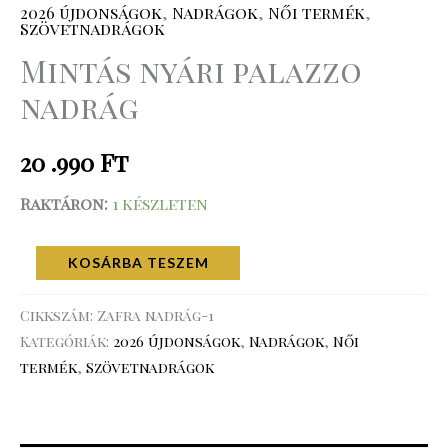
2026 újdonságok
,
Nadrágok
,
Női termék
,
Szövetnadrágok
Mintás nyári palazzo
nadrág
20 .990
Ft
Raktáron:
1 készleten
KOSÁRBA TESZEM
Cikkszám:
Zafra nadrág-1
Kategóriák:
2026 újdonságok
,
Nadrágok
,
Női
termék
,
Szövetnadrágok