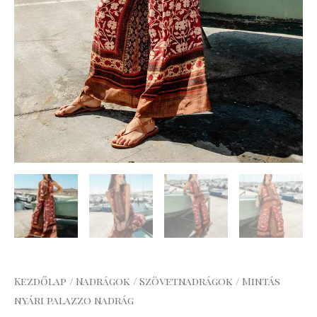
Kezdőlap
/
Nadrágok
/
Szövetnadrágok
/ Mintás
nyári palazzo nadrág