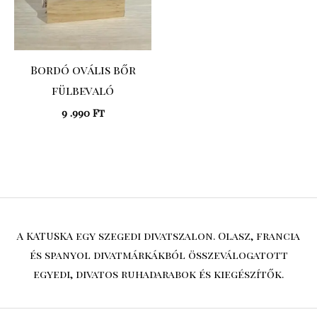
Bordó ovális bőr
fülbevaló
9 .990
Ft
A KATUSKA egy szegedi divatszalon. Olasz, francia
és spanyol divatmárkákból összeválogatott
egyedi, divatos ruhadarabok és kiegészítők.