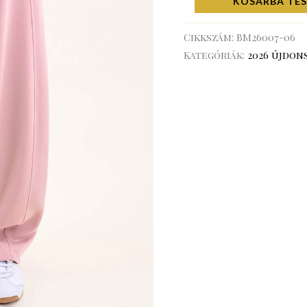
KOSÁRBA TE
Cikkszám:
BM26007-06
Kategóriák:
2026 újdon