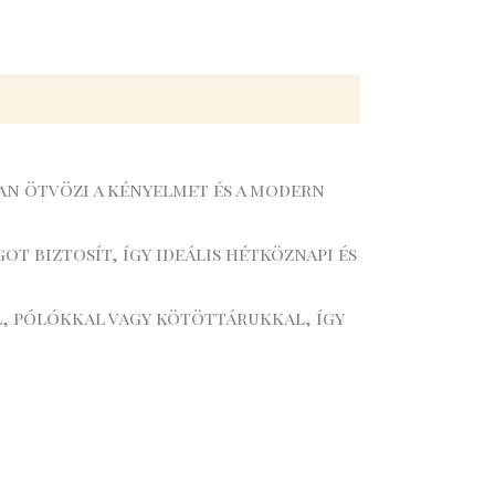
n ötvözi a kényelmet és a modern
t biztosít, így ideális hétköznapi és
l, pólókkal vagy kötöttárukkal, így