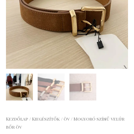
Kezdőlap
/
Kiegészítők
/
öv
/ Mogyoró színű velúr
bőr öv