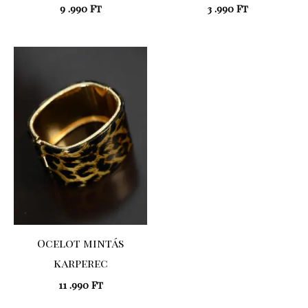
9 .990
Ft
3 .990
Ft
Ocelot mintás
karperec
11 .990
Ft