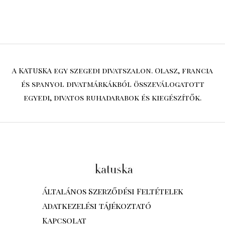
A KATUSKA egy szegedi divatszalon. Olasz, francia
és spanyol divatmárkákból összeválogatott
egyedi, divatos ruhadarabok és kiegészítők.
Általános Szerződési Feltételek
Adatkezelési tájékoztató
Kapcsolat