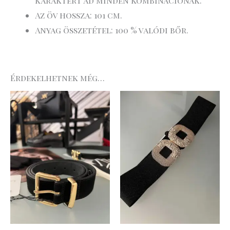
karaktert ad minden kombinációnak.
Az öv hossza: 101 cm.
Anyag összetétel: 100 % valódi bőr.
Érdekelhetnek még…