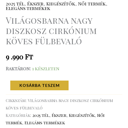
2025 tél
,
Ékszer
,
Kiegészítők
,
Női termék
,
Elegáns termékek
Világosbarna nagy
diszkosz cirkónium
köves fülbevaló
9 .990
Ft
Raktáron:
1 készleten
KOSÁRBA TESZEM
Cikkszám:
Világosbarna nagy diszkosz cirkónium
köves fülbevaló
Kategóriák:
2025 tél
,
Ékszer
,
Kiegészítők
,
Női
termék
,
Elegáns termékek