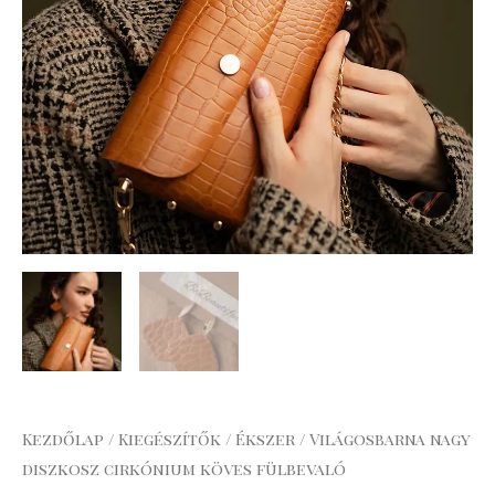
Kezdőlap
/
Kiegészítők
/
Ékszer
/ Világosbarna nagy
diszkosz cirkónium köves fülbevaló