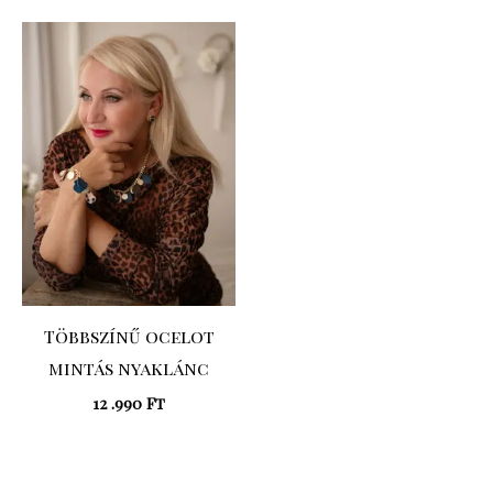
Többszínű ocelot
mintás nyaklánc
12 .990
Ft