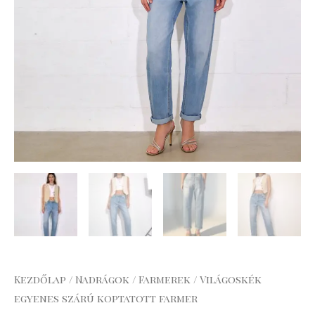
Kezdőlap
/
Nadrágok
/
Farmerek
/ Világoskék
egyenes szárú koptatott farmer