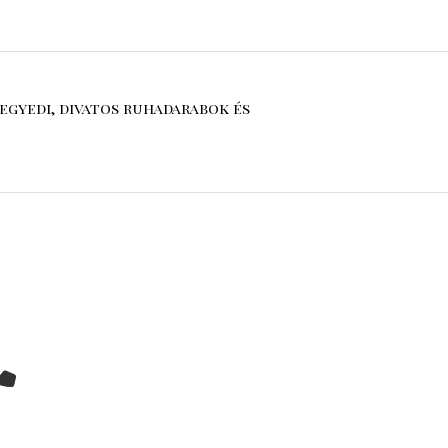
egyedi, divatos ruhadarabok és