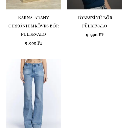
Barna-arany
Többszínű bőr
cirkóniumköves bőr
fülbevaló
fülbevaló
9 .990
Ft
9 .990
Ft