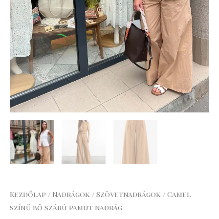
Kezdőlap
/
Nadrágok
/
Szövetnadrágok
/ Camel
színű bő szárú pamut nadrág