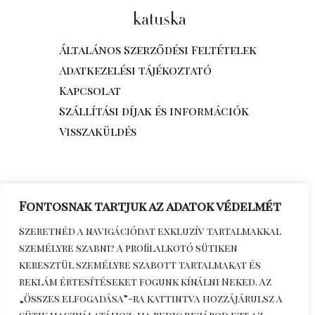
Általános Szerződési Feltételek
Adatkezelési tájékoztató
Kapcsolat
Szállítási díjak és információk
Visszaküldés
Fontosnak tartjuk az adatok védelmét
Szeretnéd a navigációdat exkluzív tartalmakkal
személyre szabni? A profilalkotó sütiken
keresztül személyre szabott tartalmakat és
reklám értesítéseket fogunk kínálni Neked. Az
„Összes elfogadása”-ra kattintva hozzájárulsz a