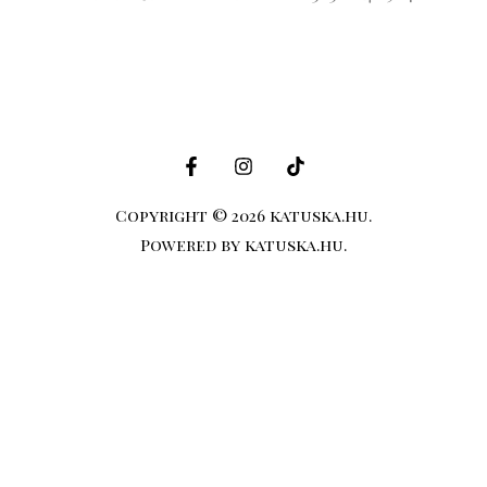
Copyright © 2026 katuska.hu.
Powered by katuska.hu.