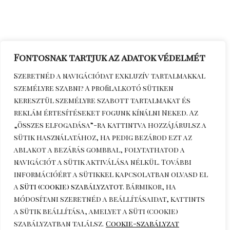
Fontosnak tartjuk az adatok védelmét
Szeretnéd a navigációdat exkluzív tartalmakkal
személyre szabni? A profilalkotó sütiken
keresztül személyre szabott tartalmakat és
reklám értesítéseket fogunk kínálni Neked. Az
„Összes elfogadása”-ra kattintva hozzájárulsz a
sütik használatához, ha pedig bezárod ezt az
ablakot a bezárás gombbal, folytathatod a
navigációt a sütik aktiválása nélkül. További
információért a sütikkel kapcsolatban olvasd el
a
Süti (cookie) szabályzatot
. Bármikor, ha
módosítani szeretnéd a beállításaidat, kattints
a
Sütik beállítása
, amelyet a Süti (cookie)
szabályzatban találsz.
Cookie-szabályzat