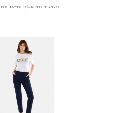
 poliészter 5% kötött anyag