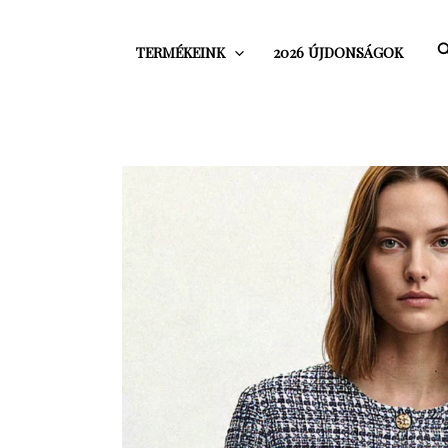
Skip
to
S
TERMÉKEINK
2026 ÚJDONSÁGOK
content