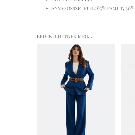
Anyagösszetétel: 65% pamut, 30%
Érdekelhetnek még…