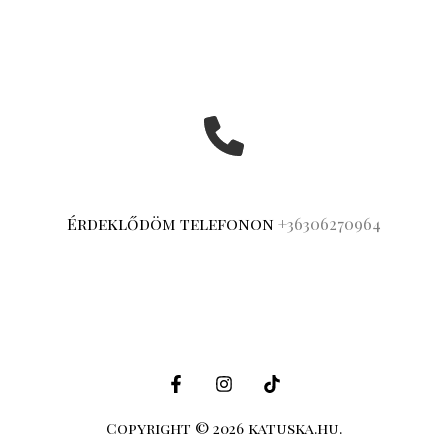
Érdeklődöm telefonon
+36306270964
Copyright © 2026 katuska.hu.