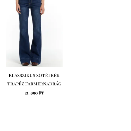
Klasszikus sötétkék
trapéz farmernadrág
21 .990
Ft