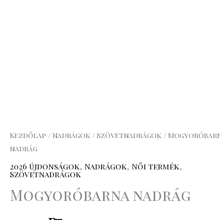
Kezdőlap
/
Nadrágok
/
Szövetnadrágok
/ Mogyoróbar
nadrág
2026 újdonságok
,
Nadrágok
,
Női termék
,
Szövetnadrágok
Mogyoróbarna nadrág