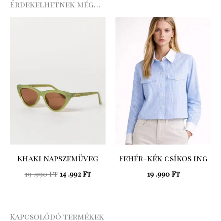
Érdekelhetnek még…
Original
Current
price
price
was:
is:
19
14
.990 Ft.
.992 Ft.
Khaki napszemüveg
Fehér-kék csíkos ing
19 .990
Ft
14 .992
Ft
19 .990
Ft
Kapcsolódó termékek