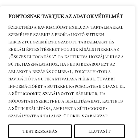
Fontosnak tartjuk az adatok védelmét
Szeretnéd a navigációdat exkluzív tartalmakkal
személyre szabni? A profilalkotó sütiken
keresztül személyre szabott tartalmakat és
reklám értesítéseket fogunk kínálni Neked. Az
„Összes elfogadása”-ra kattintva hozzájárulsz a
sütik használatához, ha pedig bezárod ezt az
ablakot a bezárás gombbal, folytathatod a
navigációt a sütik aktiválása nélkül. További
információért a sütikkel kapcsolatban olvasd el
a
Süti (cookie) szabályzatot
. Bármikor, ha
módosítani szeretnéd a beállításaidat, kattints
a
Sütik beállítása
, amelyet a Süti (cookie)
szabályzatban találsz.
Cookie-szabályzat
Testreszabás
Elutasít