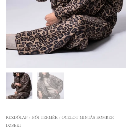
Kezdőlap
/
Női termék
/ Ocelot mintás bomber
dzseki