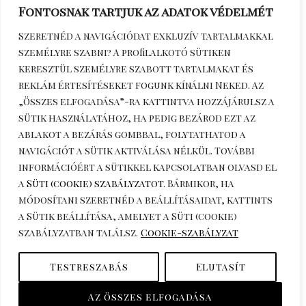
Fontosnak tartjuk az adatok védelmét
Szeretnéd a navigációdat exkluzív tartalmakkal
személyre szabni? A profilalkotó sütiken
keresztül személyre szabott tartalmakat és
reklám értesítéseket fogunk kínálni Neked. Az
„Összes elfogadása”-ra kattintva hozzájárulsz a
sütik használatához, ha pedig bezárod ezt az
Érdeklődöm telefonon
+36306270964
ablakot a bezárás gombbal, folytathatod a
navigációt a sütik aktiválása nélkül. További
információért a sütikkel kapcsolatban olvasd el
a
Süti (cookie) szabályzatot
. Bármikor, ha
módosítani szeretnéd a beállításaidat, kattints
a
Sütik beállítása
, amelyet a Süti (cookie)
szabályzatban találsz.
Cookie-szabályzat
Copyright © 2026 katuska.hu.
Testreszabás
Elutasít
Powered by katuska.hu.
Az összes elfogadása