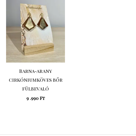
Barna-arany
cirkóniumköves bőr
fülbevaló
9 .990
Ft