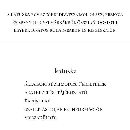
A KATUSKA egy szegedi divatszalon. Olasz, francia
és spanyol divatmárkákból összeválogatott
egyedi, divatos ruhadarabok és kiegészítők.
Általános Szerződési Feltételek
Adatkezelési tájékoztató
Kapcsolat
Szállítási díjak és információk
Visszaküldés